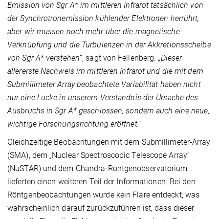
Emission von Sgr A* im mittleren Infrarot tatsächlich von
der Synchrotronemission kühlender Elektronen herrührt,
aber wir müssen noch mehr über die magnetische
Verknüpfung und die Turbulenzen in der Akkretionsscheibe
von Sgr A* verstehen
“, sagt von Fellenberg. „
Dieser
allererste Nachweis im mittleren Infrarot und die mit dem
Submillimeter Array beobachtete Variabilität haben nicht
nur eine Lücke in unserem Verständnis der Ursache des
Ausbruchs in Sgr A* geschlossen, sondern auch eine neue,
wichtige Forschungsrichtung eröffnet.
“
Gleichzeitige Beobachtungen mit dem Submillimeter-Array
(SMA), dem „Nuclear Spectroscopic Telescope Array“
(NuSTAR) und dem Chandra-Röntgenobservatorium
lieferten einen weiteren Teil der Informationen. Bei den
Röntgenbeobachtungen wurde kein Flare entdeckt, was
wahrscheinlich darauf zurückzuführen ist, dass dieser