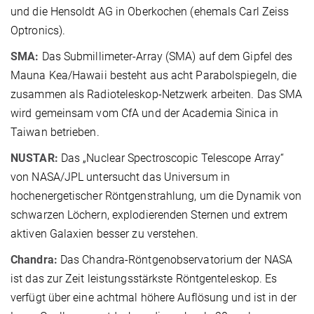
und die Hensoldt AG in Oberkochen (ehemals Carl Zeiss
Optronics).
SMA:
Das Submillimeter-Array (SMA) auf dem Gipfel des
Mauna Kea/Hawaii besteht aus acht Parabolspiegeln, die
zusammen als Radioteleskop-Netzwerk arbeiten. Das SMA
wird gemeinsam vom CfA und der Academia Sinica in
Taiwan betrieben.
NUSTAR:
Das „Nuclear Spectroscopic Telescope Array“
von NASA/JPL untersucht das Universum in
hochenergetischer Röntgenstrahlung, um die Dynamik von
schwarzen Löchern, explodierenden Sternen und extrem
aktiven Galaxien besser zu verstehen.
Chandra:
Das Chandra-Röntgenobservatorium der NASA
ist das zur Zeit leistungsstärkste Röntgenteleskop. Es
verfügt über eine achtmal höhere Auflösung und ist in der