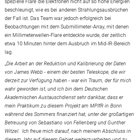
spezielle Flare die Elektronen nicht auf so hohe Energien
beschleunigt, wie es bei anderen Strahlungsausbrüchen
der Fall ist. Das Team war jedoch erfolgreich bei
Beobachtungen mit dem Submillimeter-Array, mit denen
ein Millimeterwellen-Flare entdeckte wurde, der zeitlich
etwa 10 Minuten hinter dem Ausbruch im Mid-IR-Bereich
lag.
„
Die Arbeit an der Reduktion und Kalibrierung der Daten
von James Webb - einem der besten Teleskope, die wir
derzeit zur Verfügung haben - war ein Traum, der für mich
wahr geworden ist, und ich bin dem Deutschen
Akademischen Austauschdienst sehr dankbar, dass er
mein Praktikum zu diesem Projekt am MPIfR in Bonn
während des Sommers finanziert hat, unter der großartigen
Betreuung von Sebastiano von Fellenberg und Gunther
Witzel. Ich freue mich darauf, nach meinem Abschluss in
diesem Jahr auf diesem Gebiet weiterzuarbeiten und zu