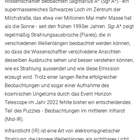
Wissenschaftler beobachten Sagittarius A* (Sgr A*) - ein
supermassereiches Schwarzes Loch im Zentrum der
Milchstraße, das etwa vier Millionen Mal mehr Masse hat
als die Sonne - seit den frühen 1990er Jahren. Sgr A* zeigt
regelmäßig Strahlungsausbrüche (Flares), die in
verschiedenen Wellenlängen beobachtet werden können,
so dass die Wissenschaftler verschiedene Ansichten
desselben Ausbruchs sehen und besser verstehen können,
wie es Strahlung aussendet und wie diese Emission
erzeugt wird. Trotz einer langen Reihe erfolgreicher
Beobachtungen und sogar einer Aufnahme des
kosmischen Ungetüms durch das Event Horizon
Telescope im Jahr 2022 fehlte bisher ein entscheidendes
Teil des Puzzles - Beobachtungen im mittleren Infrarot
(Mid-IR).
Infrarotlicht (IR) ist eine Art von elektromagnetischer
Strahlung, die längere Wellenlängen als sichtbares Licht