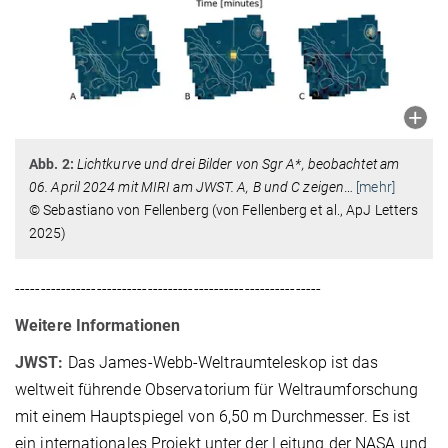
Abb. 2:
Lichtkurve und drei Bilder von Sgr A*, beobachtet am
06. April 2024 mit MIRI am JWST. A, B und C zeigen
…
[mehr]
© Sebastiano von Fellenberg (von Fellenberg et al., ApJ Letters
2025)
------------------------------------------------------------
Weitere Informationen
JWST:
Das James-Webb-Weltraumteleskop ist das
weltweit führende Observatorium für Weltraumforschung
mit einem Hauptspiegel von 6,50 m Durchmesser. Es ist
ein internationales Projekt unter der Leitung der NASA und