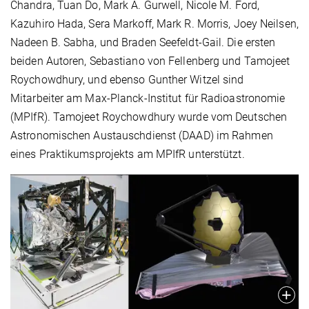
Chandra, Tuan Do, Mark A. Gurwell, Nicole M. Ford,
Kazuhiro Hada, Sera Markoff, Mark R. Morris, Joey Neilsen,
Nadeen B. Sabha, und Braden Seefeldt-Gail. Die ersten
beiden Autoren, Sebastiano von Fellenberg und Tamojeet
Roychowdhury, und ebenso Gunther Witzel sind
Mitarbeiter am Max-Planck-Institut für Radioastronomie
(MPIfR). Tamojeet Roychowdhury wurde vom Deutschen
Astronomischen Austauschdienst (DAAD) im Rahmen
eines Praktikumsprojekts am MPIfR unterstützt.