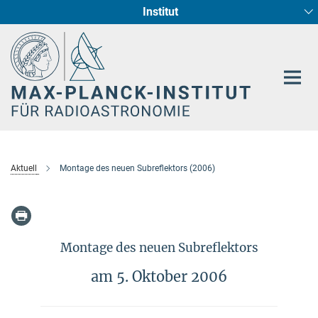
Institut
Hauptinhalt
Sternentstehung und Galaxienentwicklung
Radioastronomische Fundamentalphysik
Aktuell
Montage des neuen Subreflektors (2006)
Montage des neuen Subreflektors
am 5. Oktober 2006