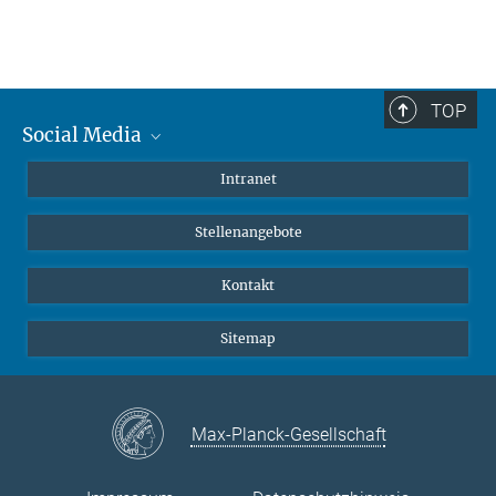
TOP
Social Media
Mastodon
Intranet
Instagram
Stellenangebote
LinkedIn
Netiquette
Kontakt
Sitemap
Max-Planck-Gesellschaft