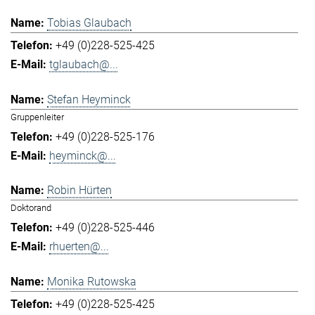
Tobias Glaubach
+49 (0)228-525-425
tglaubach@...
Stefan Heyminck
Gruppenleiter
+49 (0)228-525-176
heyminck@...
Robin Hürten
Doktorand
+49 (0)228-525-446
rhuerten@...
Monika Rutowska
+49 (0)228-525-425