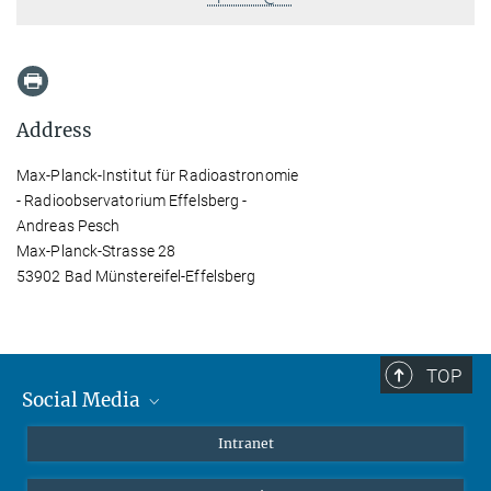
Address
Max-Planck-Institut für Radioastronomie
- Radioobservatorium Effelsberg -
Andreas Pesch
Max-Planck-Strasse 28
53902 Bad Münstereifel-Effelsberg
TOP
Social Media
Mastodon
Intranet
Instagram