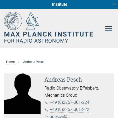
Institute
Main-
Fundamental Physics in Radio Astronomy
Star Formation and Galaxy Evolution
Content
Home
Andreas Pesch
Andreas Pesch
Radio Observatory Effelsberg,
Mechanics Group
+49 (0)2257-301-224
+49 (0)2257-301-222
apesch@...