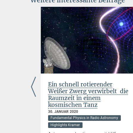
Weitere interessante Beiträge
Ein schnell rotierender
rüche in
Weißer Zwerg verwirbelt die
Raumzeit in einem
kosmischen Tanz
30. JANUAR 2020
Fundamental Physics in Radio Astronomy
hysik
Highlights Kramer