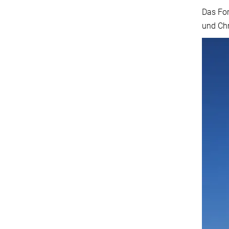
Das For
und Chr