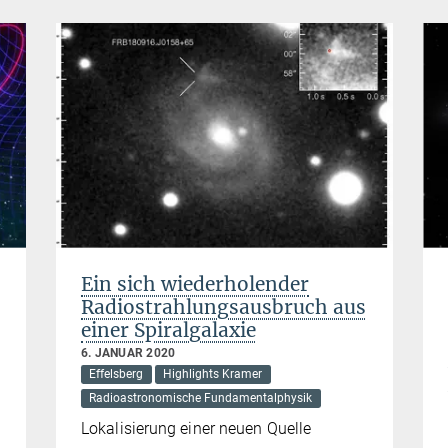
Ein sich wiederholender
Radiostrahlungsausbruch aus
einer Spiralgalaxie
6. JANUAR 2020
Effelsberg
Highlights Kramer
Radioastronomische Fundamentalphysik
Lokalisierung einer neuen Quelle