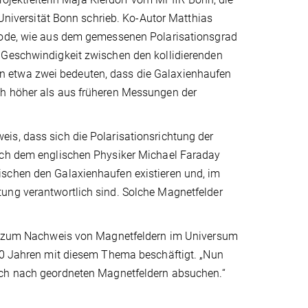
 Universität Bonn schrieb. Ko-Autor Matthias
thode, wie aus dem gemessenen Polarisationsgrad
 Geschwindigkeit zwischen den kollidierenden
n etwa zwei bedeuten, dass die Galaxienhaufen
ch höher als aus früheren Messungen der
is, dass sich die Polarisationsrichtung der
nach dem englischen Physiker Michael Faraday
ischen den Galaxienhaufen existieren und, im
ung verantwortlich sind. Solche Magnetfelder
ent zum Nachweis von Magnetfeldern im Universum
 40 Jahren mit diesem Thema beschäftigt. „Nun
sch nach geordneten Magnetfeldern absuchen.“