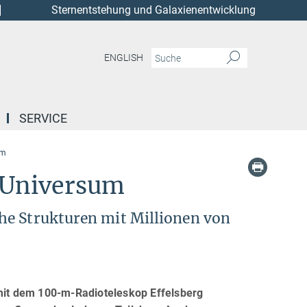
Sternentstehung und Galaxienentwicklung
ENGLISH
SERVICE
um
 Universum
he Strukturen mit Millionen von
it dem 100-m-Radioteleskop Effelsberg