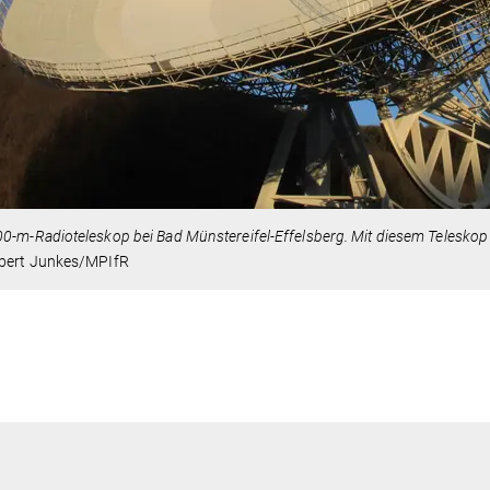
0-m-Radioteleskop bei Bad Münstereifel-Effelsberg. Mit diesem Teleskop
bert Junkes/MPIfR