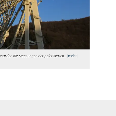
 wurden die Messungen der polarisierten
…
[mehr]