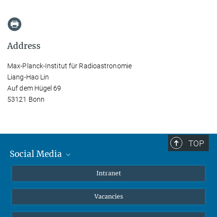
Address
Max-Planck-Institut für Radioastronomie
Liang-Hao Lin
Auf dem Hügel 69
53121 Bonn
TOP
Social Media
Mastodon
Intranet
Instagram
Vacancies
LinkedIn