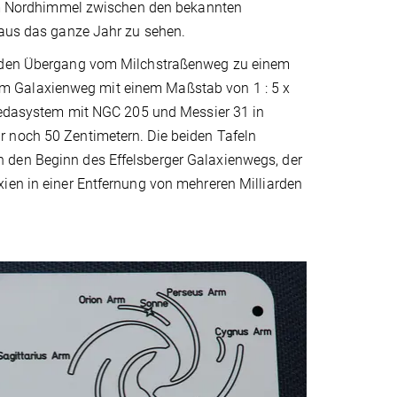
h am Nordhimmel zwischen den bekannten
 aus das ganze Jahr zu sehen.
ch den Übergang vom Milchstraßenweg zu einem
m Galaxienweg mit einem Maßstab von 1 : 5 x
omedasystem mit NGC 205 und Messier 31 in
r noch 50 Zentimetern. Die beiden Tafeln
 den Beginn des Effelsberger Galaxienwegs, der
ien in einer Entfernung von mehreren Milliarden