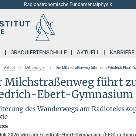
Radioastronomische Fundamentalphysik
E
GRADUIERTENSCHULE
AKTUELL
KARRIERE
Aktuell
Mitteilungen
Der Milchstraßenweg führt zum Friedrich-Ebert
r Milchstraßenweg führt 
iedrich-Ebert-Gymnasium
iterung des Wanderwegs am Radioteleskop 
xie
 2026
Juli 2026 wird am Friedrich-Ebert-Gymnasium (FEG) in Bonn e