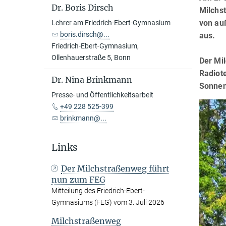
Dr. Boris Dirsch
Milchst
von au
Lehrer am Friedrich-Ebert-Gymnasium
boris.dirsch@...
aus.
Friedrich-Ebert-Gymnasium,
Ollenhauerstraße 5, Bonn
Der Mi
Radiot
Dr. Nina Brinkmann
Sonnens
Presse- und Öffentlichkeitsarbeit
+49 228 525-399
brinkmann@...
Links
Der Milchstraßenweg führt
nun zum FEG
Mitteilung des Friedrich-Ebert-
Gymnasiums (FEG) vom 3. Juli 2026
Milchstraßenweg