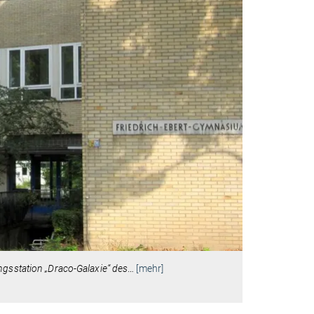
ngsstation „Draco-Galaxie“ des
…
[mehr]