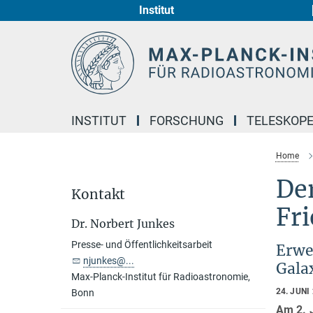
Institut
Hauptinhalt
INSTITUT
FORSCHUNG
TELESKOP
Home
De
Kontakt
Fr
Dr. Norbert Junkes
Presse- und Öffentlichkeitsarbeit
Erwe
njunkes@...
Gala
Max-Planck-Institut für Radioastronomie,
24. JUNI
Bonn
Am 2. 