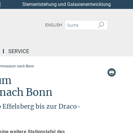
Sternentstehung und Galaxienentwicklung
ENGLISH
SERVICE
-Gymnasium nach Bonn
zum
 nach Bonn
Effelsberg bis zur Draco-
ine weitere Stationstafel des