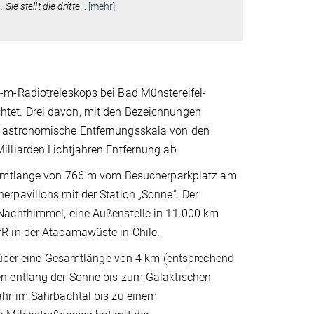
ie stellt die dritte
…
[mehr]
-m-Radiotreleskops bei Bad Münstereifel-
tet. Drei davon, mit den Bezeichnungen
e astronomische Entfernungsskala von den
lliarden Lichtjahren Entfernung ab.
Gesamtlänge von 766 m vom Besucherparkplatz am
rpavillons mit der Station „Sonne“. Der
Nachthimmel, eine Außenstelle in 11.000 km
fR in der Atacamawüste in Chile.
ft über eine Gesamtlänge von 4 km (entsprechend
en entlang der Sonne bis zum Galaktischen
ahr im Sahrbachtal bis zu einem