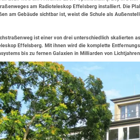
raßenweges am Radioteleskop Effelsberg installiert. Die Pla
ßen am Gebäude sichtbar ist, weist die Schule als Außenst
lchstraßenweg ist einer von drei unterschiedlich skalierte
eleskop Effelsberg. Mit ihnen wird die komplette Entfernung
ystems bis zu fernen Galaxien in Milliarden von Lichtjahren