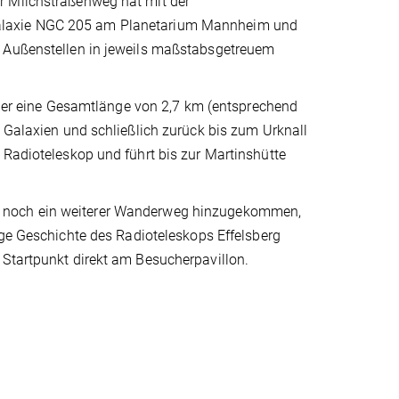
r Milchstraßenweg hat mit der
Galaxie NGC 205 am Planetarium Mannheim und
i Außenstellen in jeweils maßstabsgetreuem
 über eine Gesamtlänge von 2,7 km (entsprechend
n Galaxien und schließlich zurück bis zum Urknall
 Radioteleskop und führt bis zur Martinshütte
1 noch ein weiterer Wanderweg hinzugekommen,
ige Geschichte des Radioteleskops Effelsberg
 Startpunkt direkt am Besucherpavillon.