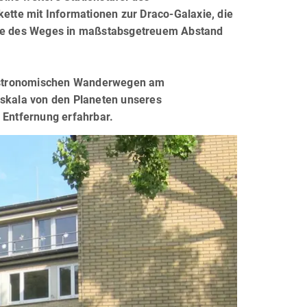
kette mit Informationen zur Draco-Galaxie, die
elle des Weges in maßstabsgetreuem Abstand
n astronomischen Wanderwegen am
sskala von den Planeten unseres
 Entfernung erfahrbar.