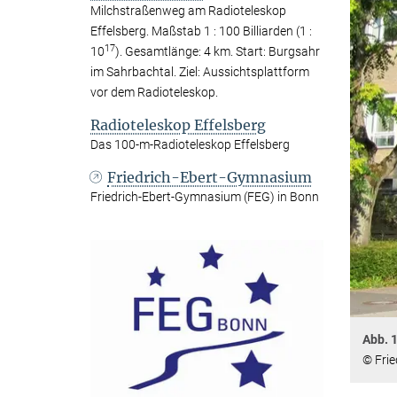
Milchstraßenweg am Radioteleskop
Effelsberg. Maßstab 1 : 100 Billiarden (1 :
17
10
). Gesamtlänge: 4 km. Start: Burgsahr
im Sahrbachtal. Ziel: Aussichtsplattform
vor dem Radioteleskop.
Radioteleskop Effelsberg
Das 100-m-Radioteleskop Effelsberg
Friedrich-Ebert-Gymnasium
Friedrich-Ebert-Gymnasium (FEG) in Bonn
Abb. 
© Fri