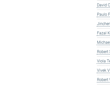
David 
Paulo F
Jinche
Fazal 
Michae
Robert 
Viola T
Vivek 
Robert