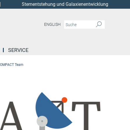
Sternentstehung und Galaxienentwicklung
ENGLISH
SERVICE
OMPACT Team