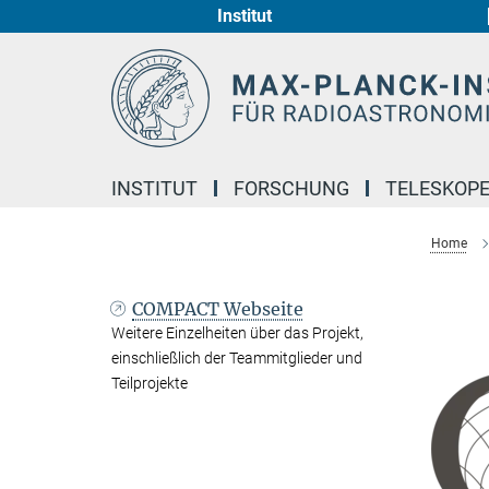
Institut
Hauptinhalt
INSTITUT
FORSCHUNG
TELESKOP
Home
COMPACT Webseite
Weitere Einzelheiten über das Projekt,
einschließlich der Teammitglieder und
Teilprojekte