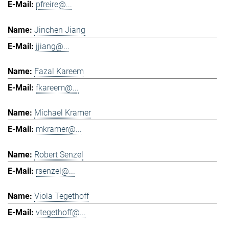
pfreire@...
Jinchen Jiang
jjiang@...
Fazal Kareem
fkareem@...
Michael Kramer
mkramer@...
Robert Senzel
rsenzel@...
Viola Tegethoff
vtegethoff@...